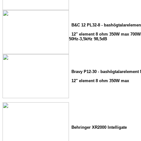
B&C 12 PL32-8 - bashögtalareleme
12" element 8 ohm 350W max 700W
50Hz-3,5kHz 98,5dB
Bravy P12-30 - bashögtalarelement
12" element 8 ohm 350W max
Behringer XR2000 Intelligate