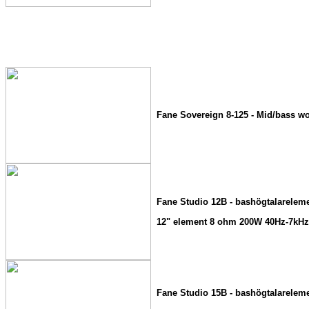
Fane Sovereign 8-125 - Mid/bass wo
Fane Studio 12B - bashögtalarelem
12" element 8 ohm 200W 40Hz-7kHz
Fane Studio 15B - bashögtalarelem