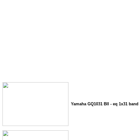
Yamaha GQ1031 BII - eq 1x31 band