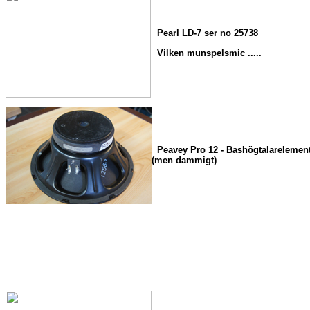
Pearl LD-7 ser no 25738
Vilken munspelsmic .....
Peavey Pro 12 - Bashögtalarelement 
(men dammigt)