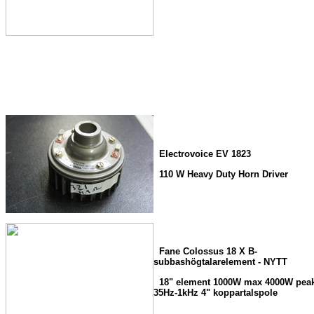
Electrovoice EV 1823
110 W Heavy Duty Horn Driver
Fane Colossus 18 X B-
subbashögtalarelement - NYTT
18" element 1000W max 4000W pea
35Hz-1kHz 4" koppartalspole