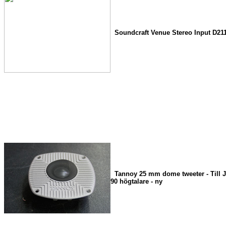
Soundcraft Venue Stereo Input D21
Tannoy 25 mm dome tweeter - Till J
90 högtalare - ny