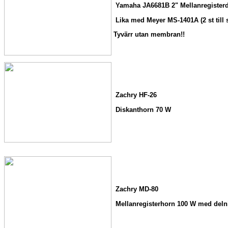
Yamaha JA6681B 2" Mellanregisterd
Lika med Meyer MS-1401A (2 st till s
Tyvärr utan membran!!
Zachry HF-26
Diskanthorn 70 W
Zachry MD-80
Mellanregisterhorn 100 W med delni