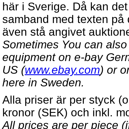
här i Sverige. Då kan det 
samband med texten på 
även stå angivet auktione
Sometimes You can also 
equipment on e-bay Ger
US (
www.ebay.com
) or o
here in Sweden.
Alla priser är per styck 
kronor (SEK) och inkl. mo
All prices are per piece (i