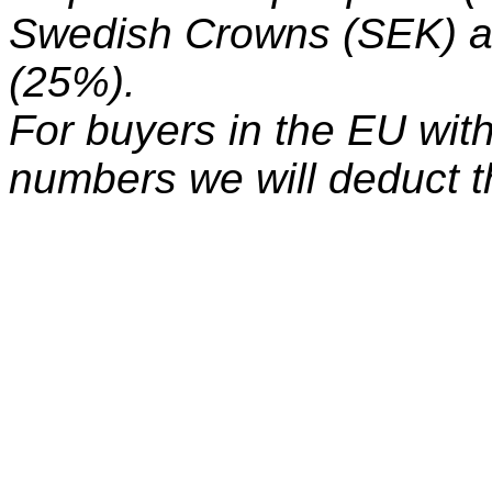
Swedish Crowns (SEK) a
(25%).
For buyers in the EU wit
numbers we will deduct t