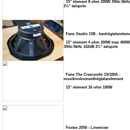
15" element 8 ohm 200W 35Hz-5kHz
2½" talspole
Fane Studio 15B - bashögtalareleme
15" element 4 ohm 200W max 400W
35Hz-5kHz 102dB 2½" talspole
Fane The Crescendo 15/100A -
musikinstrumenthögtalarelement
15" element 16 ohm 100W
Fostex 2050 - Linemixer