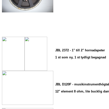
JBL 2372 - 1" till 2" hornadapeter
1 st som ny, 1 st tydligt begagnad
JBL D120F - musikinstrumenthögtal
12" element 8 ohm, lite bucklig d