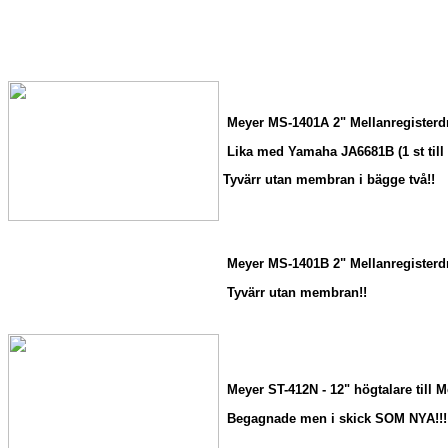
Meyer MS-1401A 2" Mellanregisterdr
Lika med Yamaha JA6681B (1 st till 
Tyvärr utan membran i bägge två!!
Meyer MS-1401B 2" Mellanregisterdr
Tyvärr utan membran!!
Meyer ST-412N - 12" högtalare till 
Begagnade men i skick SOM NYA!!!