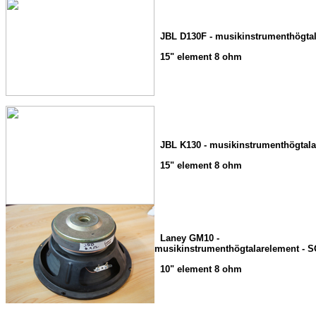
JBL D130F - musikinstrumenthögtal
15" element 8 ohm
JBL K130 - musikinstrumenthögtala
15" element 8 ohm
Laney GM10 -
musikinstrumenthögtalarelement - 
10" element 8 ohm