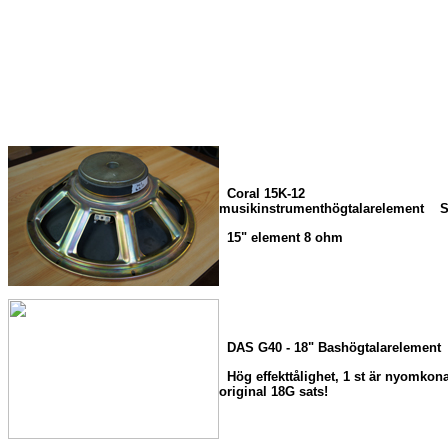
Coral 15K-12
musikinstrumenthögtalarelement
15" element 8 ohm
DAS G40 - 18" Bashögtalarelement
Hög effekttålighet, 1 st är nyomkon
original 18G sats!