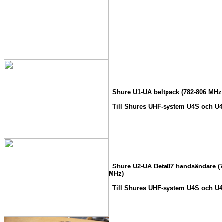
Shure U1-UA beltpack (782-806 MHz
Till Shures UHF-system U4S och U
Shure U2-UA Beta87 handsändare (7
MHz)
Till Shures UHF-system U4S och U