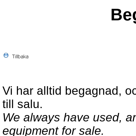
Be
Vi har alltid begagnad, o
till salu.
We always have used, a
equipment for sale.