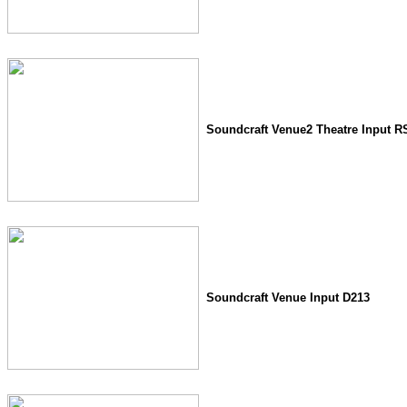
Soundcraft Venue2 Theatre Input R
Soundcraft Venue Input D213